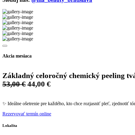
Akcia mesiaca
Základný celoročný chemický peeling tvá
53,00 €
44,00 €
✨ Ideálne ošetrenie pre každého, kto chce rozjasniť pleť, zjednotiť t
Rezervovať termín online
Lokalita