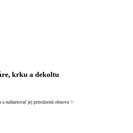
re, krku a dekoltu
ón a naštartovať jej prirodzenú obnovu ✨