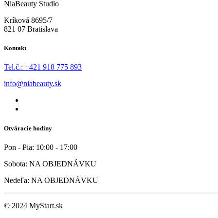
NiaBeauty Studio
Kríková 8695/7
821 07 Bratislava
Kontakt
Tel.č.: +421 918 775 893
info@niabeauty.sk
Otváracie hodiny
Pon - Pia:
10:00 - 17:00
Sobota:
NA OBJEDNÁVKU
Nedeľa:
NA OBJEDNÁVKU
© 2024 MyStart.sk